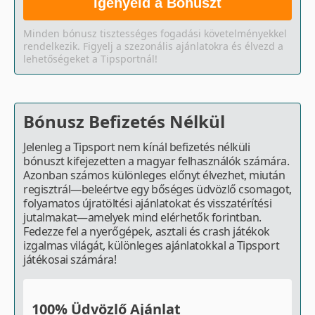
Igényeld a Bónuszt
Minden bónusz tisztességes fogadási követelményekkel
rendelkezik. Figyelj a szezonális ajánlatokra és élvezd a
lehetőségeket a Tipsportnál!
Bónusz Befizetés Nélkül
Jelenleg a Tipsport nem kínál befizetés nélküli
bónuszt kifejezetten a magyar felhasználók számára.
Azonban számos különleges előnyt élvezhet, miután
regisztrál—beleértve egy bőséges üdvözlő csomagot,
folyamatos újratöltési ajánlatokat és visszatérítési
jutalmakat—amelyek mind elérhetők forintban.
Fedezze fel a nyerőgépek, asztali és crash játékok
izgalmas világát, különleges ajánlatokkal a Tipsport
játékosai számára!
100% Üdvözlő Ajánlat