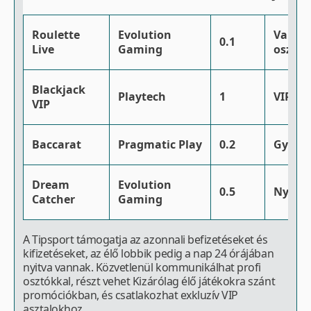
Roulette
Evolution
Valós 
0.1
Live
Gaming
osztók
Blackjack
Playtech
1
VIP él
VIP
Baccarat
Pragmatic Play
0.2
Gyors 
Dream
Evolution
0.5
Nyerő 
Catcher
Gaming
A Tipsport támogatja az azonnali befizetéseket és
kifizetéseket, az élő lobbik pedig a nap 24 órájában
nyitva vannak. Közvetlenül kommunikálhat profi
osztókkal, részt vehet Kizárólag élő játékokra szánt
promóciókban, és csatlakozhat exkluzív VIP
asztalokhoz.