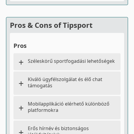
Pros & Cons of Tipsport
Pros
Széleskörű sportfogadási lehetőségek
Kiváló ügyfélszolgálat és élő chat
támogatás
Mobilapplikáció elérhető különböző
platformokra
Erős hírnév és biztonságos