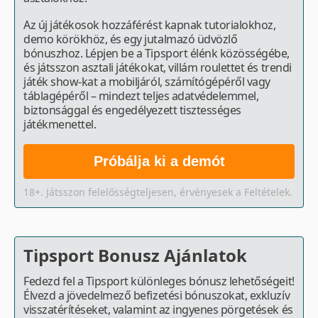
Az új játékosok hozzáférést kapnak tutorialokhoz,
demo körökhöz, és egy jutalmazó üdvözlő
bónuszhoz. Lépjen be a Tipsport élénk közösségébe,
és játsszon asztali játékokat, villám roulettet és trendi
játék show-kat a mobiljáról, számítógépéről vagy
táblagépéről – mindezt teljes adatvédelemmel,
biztonsággal és engedélyezett tisztességes
játékmenettel.
Próbálja ki a demót
18+. Játsszon felelősségteljesen, érvényesek a Feltételek.
Tipsport Bonusz Ajánlatok
Fedezd fel a Tipsport különleges bónusz lehetőségeit!
Élvezd a jövedelmező befizetési bónuszokat, exkluzív
visszatérítéseket, valamint az ingyenes pörgetések és